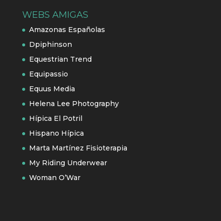
WEBS AMIGAS
Amazonas Españolas
Dpiphinson
Equestrian Trend
Equipassio
Equus Media
Helena Lee Photography
Hípica El Potril
Hispano Hípica
Marta Martínez Fisioterapia
My Riding Underwear
Woman O’War