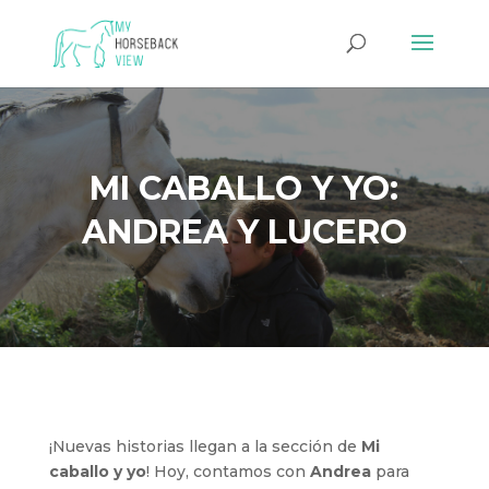
MI CABALLO Y YO:
ANDREA Y LUCERO
¡Nuevas historias llegan a la sección de
Mi
caballo y yo
! Hoy, contamos con
Andrea
para