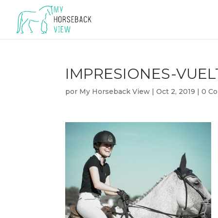
IMPRESIONES-VUEL
por
My Horseback View
|
Oct 2, 2019
|
0 Co