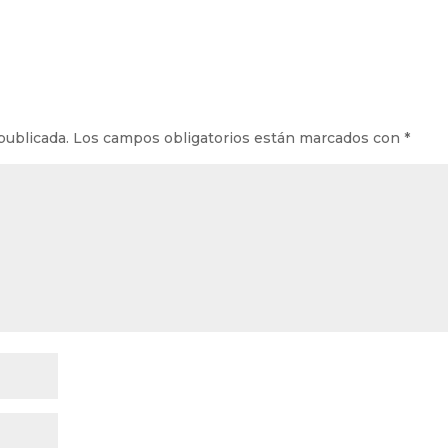
publicada.
Los campos obligatorios están marcados con
*