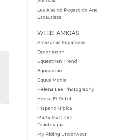
Australia
Las Alas de Pegaso de Ana
Escauriaza
WEBS AMIGAS
Amazonas Españolas
Dpiphinson
Equestrian Trend
Equipassio
Equus Media
Helena Lee Photography
Hípica El Potril
Hispano Hípica
Marta Martínez
Fisioterapia
My Riding Underwear