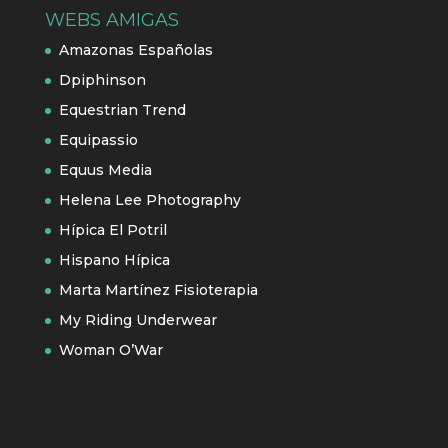
WEBS AMIGAS
Amazonas Españolas
Dpiphinson
Equestrian Trend
Equipassio
Equus Media
Helena Lee Photography
Hípica El Potril
Hispano Hípica
Marta Martínez Fisioterapia
My Riding Underwear
Woman O’War