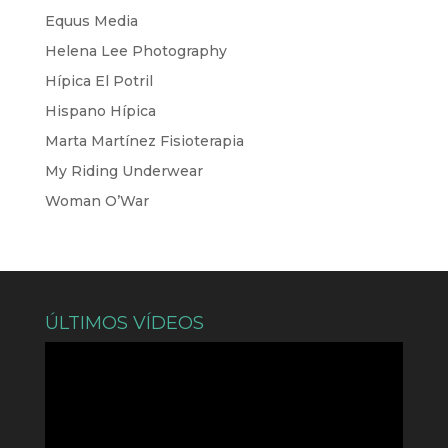
Equus Media
Helena Lee Photography
Hípica El Potril
Hispano Hípica
Marta Martínez Fisioterapia
My Riding Underwear
Woman O’War
ÚLTIMOS VÍDEOS