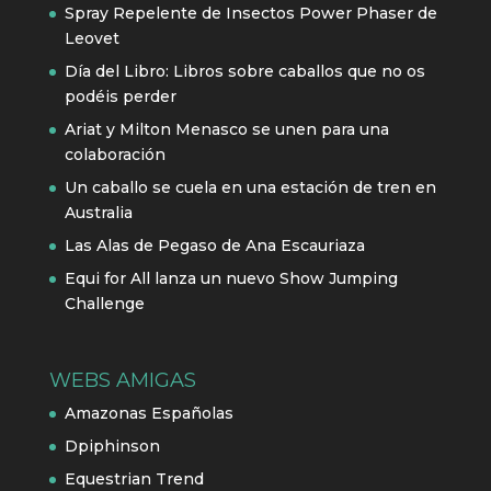
Spray Repelente de Insectos Power Phaser de
Leovet
Día del Libro: Libros sobre caballos que no os
podéis perder
Ariat y Milton Menasco se unen para una
colaboración
Un caballo se cuela en una estación de tren en
Australia
Las Alas de Pegaso de Ana Escauriaza
Equi for All lanza un nuevo Show Jumping
Challenge
WEBS AMIGAS
Amazonas Españolas
Dpiphinson
Equestrian Trend