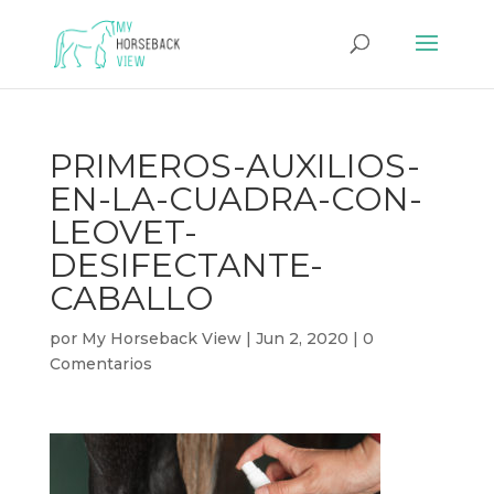
PRIMEROS-AUXILIOS-
EN-LA-CUADRA-CON-
LEOVET-
DESIFECTANTE-
CABALLO
por
My Horseback View
|
Jun 2, 2020
|
0
Comentarios