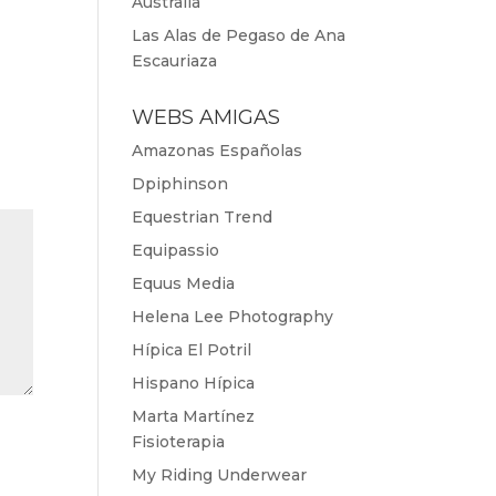
Australia
Las Alas de Pegaso de Ana
Escauriaza
WEBS AMIGAS
Amazonas Españolas
Dpiphinson
Equestrian Trend
Equipassio
Equus Media
Helena Lee Photography
Hípica El Potril
Hispano Hípica
Marta Martínez
Fisioterapia
My Riding Underwear