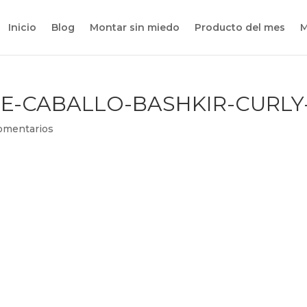
Inicio
Blog
Montar sin miedo
Producto del mes
M
E-CABALLO-BASHKIR-CURLY
omentarios