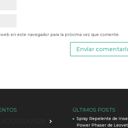
 web en este navegador para la próxima vez que comente.
ENTOS
ÚLTIMOS POSTS
Spray Repelente de Inse
AGOSTO
2026
Power Phaser de Leovet