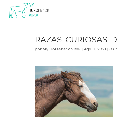
RAZAS-CURIOSAS-D
por
My Horseback View
|
Ago 11, 2021
|
0 C