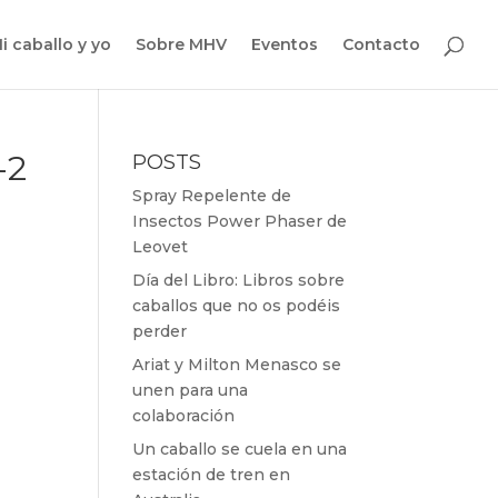
i caballo y yo
Sobre MHV
Eventos
Contacto
-2
POSTS
Spray Repelente de
Insectos Power Phaser de
Leovet
Día del Libro: Libros sobre
caballos que no os podéis
perder
Ariat y Milton Menasco se
unen para una
colaboración
Un caballo se cuela en una
estación de tren en