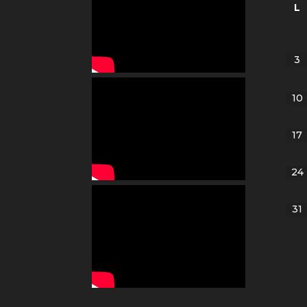
L
3
10
17
24
31