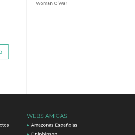
Woman O’War
WEBS AMIGAS
ctos
Amazonas Españolas
Dpiphinson