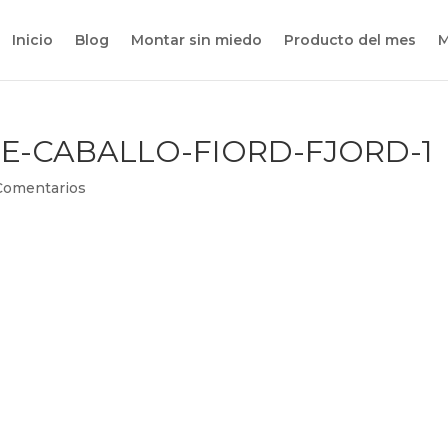
Inicio
Blog
Montar sin miedo
Producto del mes
M
E-CABALLO-FIORD-FJORD-1
Comentarios