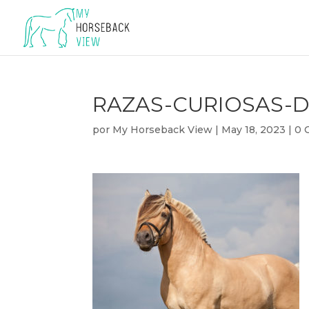
RAZAS-CURIOSAS-D
por
My Horseback View
|
May 18, 2023
|
0 