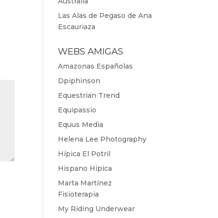
Australia
Las Alas de Pegaso de Ana
Escauriaza
WEBS AMIGAS
Amazonas Españolas
Dpiphinson
Equestrian Trend
Equipassio
Equus Media
Helena Lee Photography
Hípica El Potril
Hispano Hípica
Marta Martínez
Fisioterapia
My Riding Underwear