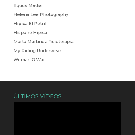
Equus Media
Helena Lee Photography
Hípica El Potril
Hispano Hípica
Marta Martínez Fisioterapia
My Riding Underwear
Woman O’War
ÚLTIMOS VÍDEOS