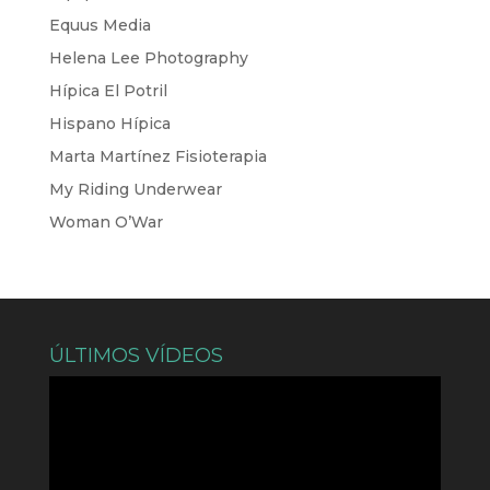
Equus Media
Helena Lee Photography
Hípica El Potril
Hispano Hípica
Marta Martínez Fisioterapia
My Riding Underwear
Woman O’War
ÚLTIMOS VÍDEOS