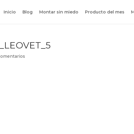
Inicio
Blog
Montar sin miedo
Producto del mes
M
_LEOVET_5
Comentarios