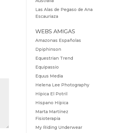
Australia
Las Alas de Pegaso de Ana
Escauriaza
WEBS AMIGAS
Amazonas Españolas
Dpiphinson
Equestrian Trend
Equipassio
Equus Media
Helena Lee Photography
Hípica El Potril
Hispano Hípica
Marta Martínez
Fisioterapia
My Riding Underwear