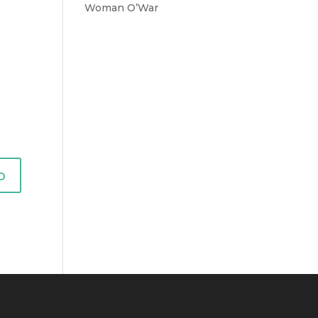
Woman O’War