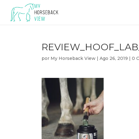
REVIEW_HOOF_LAB
por
My Horseback View
|
Ago 26, 2019
|
0 