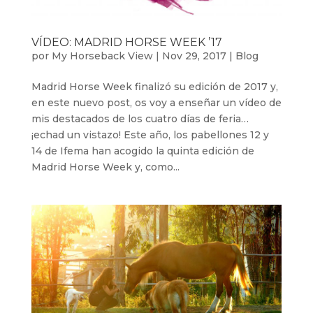
VÍDEO: MADRID HORSE WEEK ’17
por
My Horseback View
|
Nov 29, 2017
|
Blog
Madrid Horse Week finalizó su edición de 2017 y,
en este nuevo post, os voy a enseñar un vídeo de
mis destacados de los cuatro días de feria…
¡echad un vistazo! Este año, los pabellones 12 y
14 de Ifema han acogido la quinta edición de
Madrid Horse Week y, como...