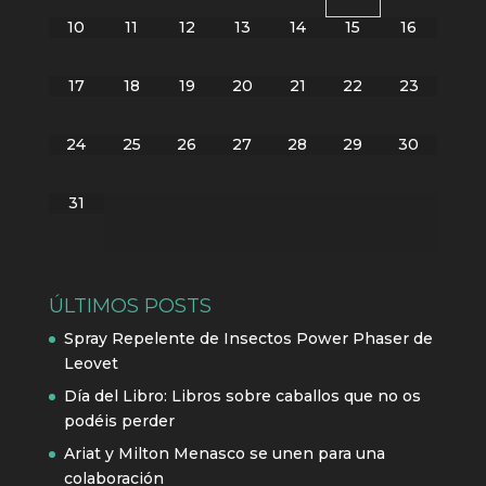
10
11
12
13
14
15
16
17
18
19
20
21
22
23
24
25
26
27
28
29
30
31
ÚLTIMOS POSTS
Spray Repelente de Insectos Power Phaser de
Leovet
Día del Libro: Libros sobre caballos que no os
podéis perder
Ariat y Milton Menasco se unen para una
colaboración