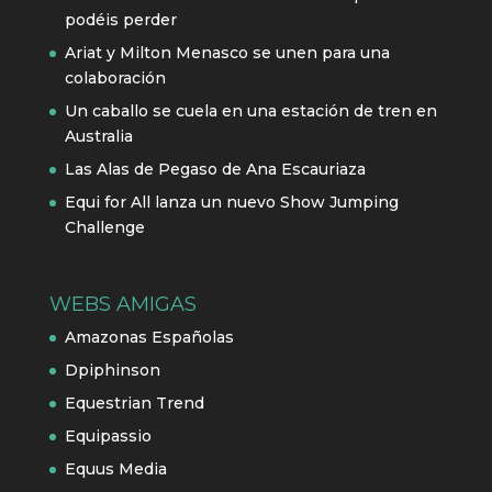
podéis perder
Ariat y Milton Menasco se unen para una
colaboración
Un caballo se cuela en una estación de tren en
Australia
Las Alas de Pegaso de Ana Escauriaza
Equi for All lanza un nuevo Show Jumping
Challenge
WEBS AMIGAS
Amazonas Españolas
Dpiphinson
Equestrian Trend
Equipassio
Equus Media