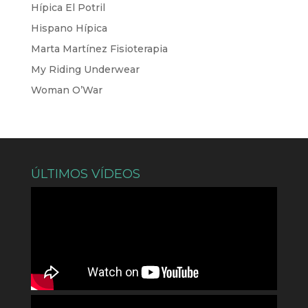
Hípica El Potril
Hispano Hípica
Marta Martínez Fisioterapia
My Riding Underwear
Woman O’War
ÚLTIMOS VÍDEOS