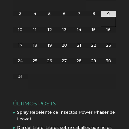
3
4
5
6
7
8
9
10
11
12
13
14
15
16
17
18
19
20
21
22
23
24
25
26
27
28
29
30
31
ÚLTIMOS POSTS
Spray Repelente de Insectos Power Phaser de
Leovet
Día del Libro: Libros sobre caballos que no os