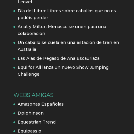
Leovet
Día del Libro: Libros sobre caballos que no os
podéis perder
Ariat y Milton Menasco se unen para una
colaboración
Un caballo se cuela en una estación de tren en
Australia
Las Alas de Pegaso de Ana Escauriaza
Equi for All lanza un nuevo Show Jumping
Challenge
WEBS AMIGAS
Amazonas Españolas
Dpiphinson
Equestrian Trend
Equipassio