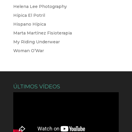
Helena Lee Photography
Hípica El Potril
Hispano Hípica
Marta Martínez Fisioterapia
My Riding Underwear
Woman O’War
ÚLTIMOS VÍDEOS