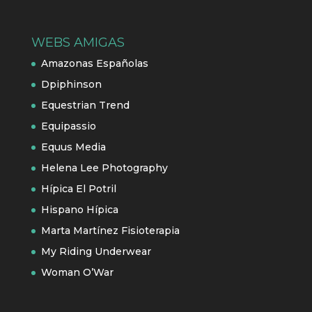
WEBS AMIGAS
Amazonas Españolas
Dpiphinson
Equestrian Trend
Equipassio
Equus Media
Helena Lee Photography
Hípica El Potril
Hispano Hípica
Marta Martínez Fisioterapia
My Riding Underwear
Woman O’War