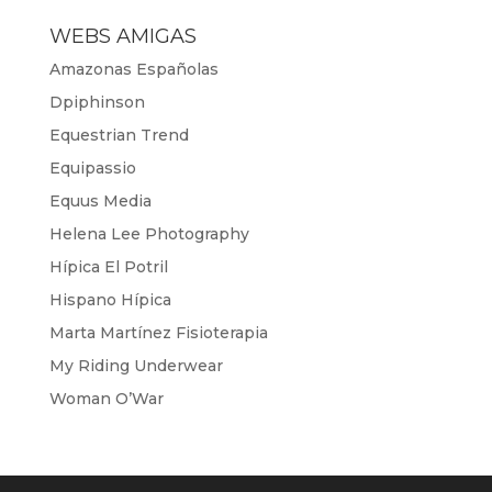
WEBS AMIGAS
Amazonas Españolas
Dpiphinson
Equestrian Trend
Equipassio
Equus Media
Helena Lee Photography
Hípica El Potril
Hispano Hípica
Marta Martínez Fisioterapia
My Riding Underwear
Woman O’War