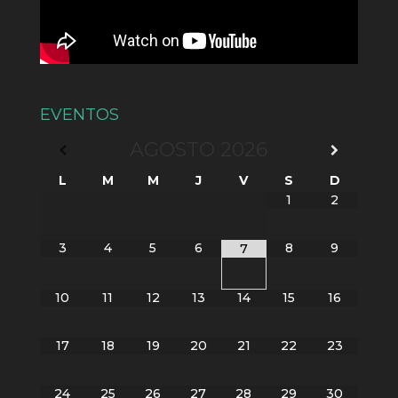
EVENTOS
AGOSTO
2026
L
M
M
J
V
S
D
1
2
3
4
5
6
8
9
7
10
11
12
13
14
15
16
17
18
19
20
21
22
23
24
25
26
27
28
29
30