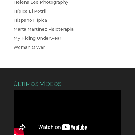
Helena Lee Photography
Hípica El Potril
Hispano Hípica
Marta Martínez Fisioterapia
My Riding Underwear
Woman O’War
ÚLTIMOS VÍDEOS