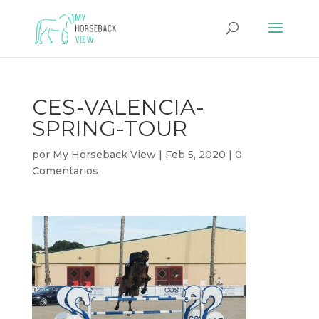
CES-VALENCIA-
SPRING-TOUR
por
My Horseback View
|
Feb 5, 2020
|
0
Comentarios